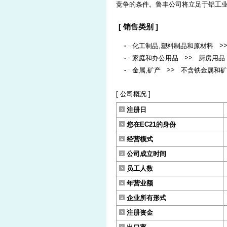
竞争的条件。鲁丰公司将立足于铝工业
[ 销售类别 ]
-
>
化工制品,塑料制品和原材料
-
>>
家庭和办公用品
厨房用品
-
>>
金属,矿产
不含铁金属和矿
[ 公司概况 ]
注册日
您在EC21的身份
经营模式
公司成立时间
员工人数
年营业额
企业所有形式
注册资金